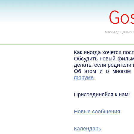
ФОРУМ ДЛЯ ДЕВЧОН
Как иногда хочется пос
Обсудить новый фильм,
делать, если родители 
Об этом и о многом 
форуме
.
Присоединяйся к нам!
Новые сообщения
Календарь